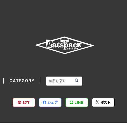
CATEGORY
保存
シェア
LINE
ポスト