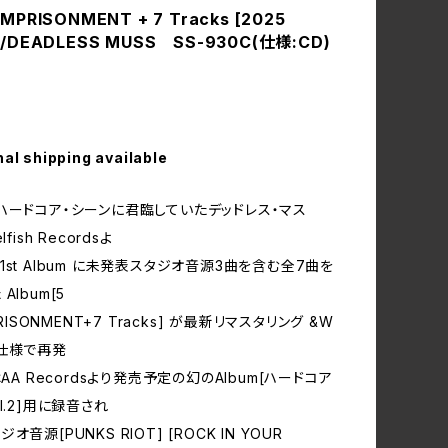
IMPRISONMENT + 7 Tracks [2025
] /DEADLESS MUSS SS-930C(仕様:CD)
nal shipping available
ハードコア・シーンに君臨していたデッドレス・マス
fish Recordsよ
st Album に未発表スタジオ音源3曲を含む全7曲を
Album[5
PRISONMENT+7 Tracks] が最新リマスタリング &W
仕様で再発
はAA Recordsより発売予定の幻のAlbum[ハードコア
l.2]用に録音され
音源[PUNKS RIOT] [ROCK IN YOUR