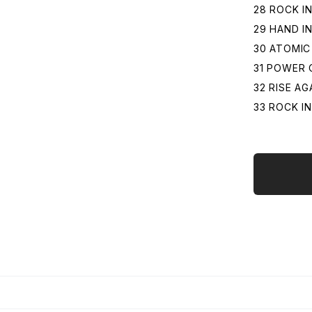
28 ROCK IN
29 HAND IN
30 ATOMI
31 POWER 
32 RISE AG
33 ROCK I