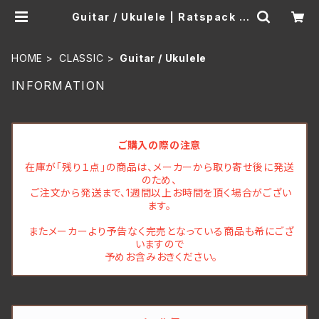
Guitar / Ukulele | Ratspack R
ecords
HOME
CLASSIC
Guitar / Ukulele
INFORMATION
ご購入の際の注意
在庫が「残り１点」の商品は、メーカーから取り寄せ後に発送
のため、
ご注文から発送まで、1週間以上お時間を頂く場合がござい
ます。
またメーカーより予告なく完売となっている商品も希にござ
いますので
予めお含みおきください。