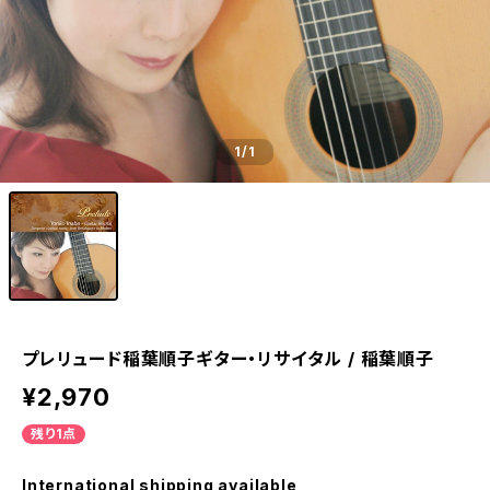
1
/1
プレリュード稲葉順子ギター・リサイタル / 稲葉順子
¥2,970
残り1点
International shipping available