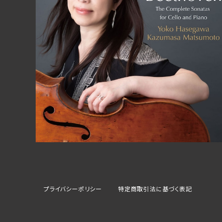
ベートーヴェン：チェロ・ソナタ全曲 / 長谷川陽子
¥4,400
プライバシーポリシー
特定商取引法に基づく表記