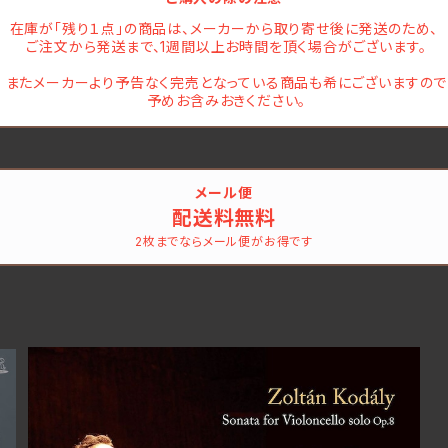
在庫が「残り１点」の商品は、メーカーから取り寄せ後に発送のため、
ご注文から発送まで、1週間以上お時間を頂く場合がございます。
またメーカーより予告なく完売となっている商品も希にございますので
予めお含みおきください。
メール便
配送料無料
2枚までならメール便がお得です