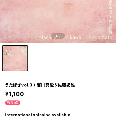
1
/1
うたほぎvol.3 / 吉川真澄＆佐藤紀雄
¥1,100
残り1点
International shipping available