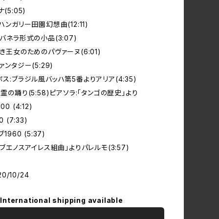
(5:05)
:ハンガリー田園幻想曲(12:11)
ハバネラ形式の小品(3:07)
亡き王女のためのパヴァーヌ(6:01)
ァンタジー(5:29)
ボス:ブラジル風バッハ第5番よりアリア(4:35)
聖霊の踊り(5:58)ピアソラ:「タンゴの歴史」より
0 (4:12)
 (7:33)
1960 (5:37)
:「ブエノスアイレス組曲」よりパレルモ(3:57)
20/10/24
International shipping available