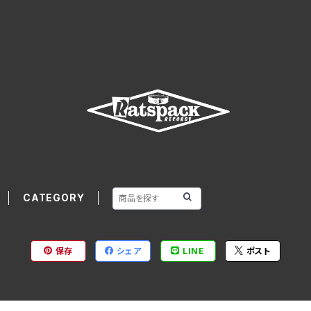
CATEGORY
保存
シェア
LINE
ポスト