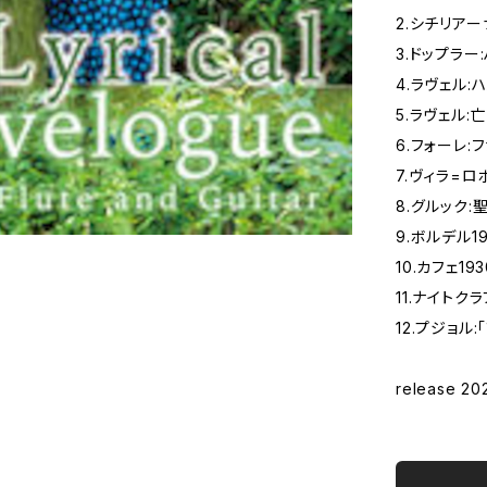
2.シチリアーナ
3.ドップラー
4.ラヴェル:
5.ラヴェル:
6.フォーレ:フ
7.ヴィラ=ロ
8.グルック:
9.ボルデル190
10.カフェ1930
11.ナイトクラブ
12.プジョル
release 20