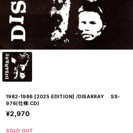
1
/1
1982-1986 [2025 EDITION] /DISARRAY SS-
976(仕様:CD)
¥2,970
SOLD OUT