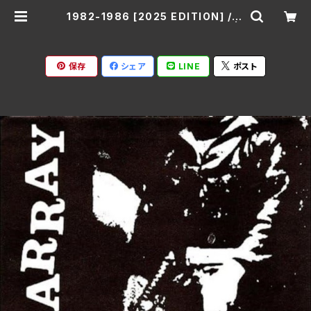
1982-1986 [2025 EDITION] /DI
SARRAY SS-976(仕様:CD) |
Ratspack Records
保存
シェア
LINE
ポスト