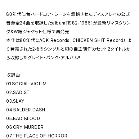
80年代仙台ハードコア・シーンを震撼させたディスアレイの公式
音源全24曲を収録したalbum[1982-1986]が最新リマスタリン
グ&W紙ジャケット仕様で再発売
本作は80年代にADK Records, CHICKEN SHIT Records よ
り発売された2枚のシングルと幻の自主制作カセット2タイトルか
ら収録したグレイト・パンク・アルバム!!
収録曲
01.SOCIAL VICTIM
02.SADIST
03.SLAY
04.BALDER DASH
05.BAD BLOOD
06.CRY MURDER
07.THE PLACE OF HORROR