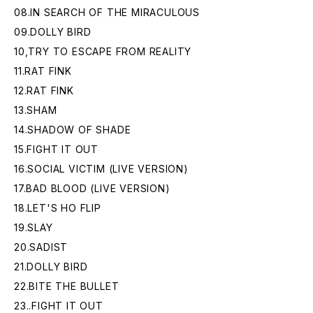
08.IN SEARCH OF THE MIRACULOUS
09.DOLLY BIRD
10,TRY TO ESCAPE FROM REALITY
11.RAT FINK
12.RAT FINK
13.SHAM
14.SHADOW OF SHADE
15.FIGHT IT OUT
16.SOCIAL VICTIM (LIVE VERSION)
17.BAD BLOOD (LIVE VERSION)
18.LET'S HO FLIP
19.SLAY
20.SADIST
21.DOLLY BIRD
22.BITE THE BULLET
23..FIGHT IT OUT