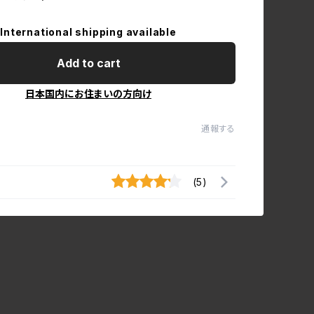
International shipping available
Add to cart
日本国内にお住まいの方向け
通報する
(5)