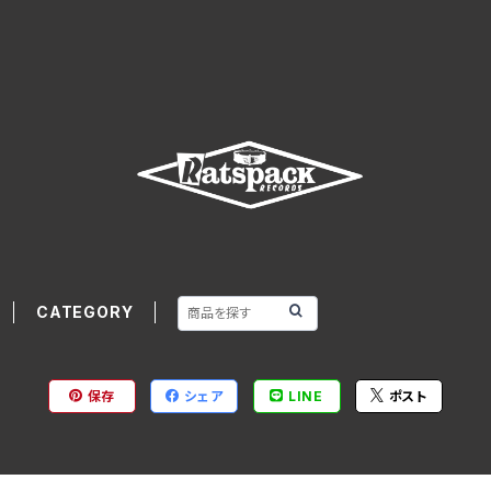
CATEGORY
保存
シェア
LINE
ポスト