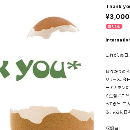
Thank y
¥3,000
残り1点
Internatio
これが、毎日
日々かりめろ
リリース。今
ーとカホンだ
く生音にこだ
ってきた「二
る、まさに日
収録曲：