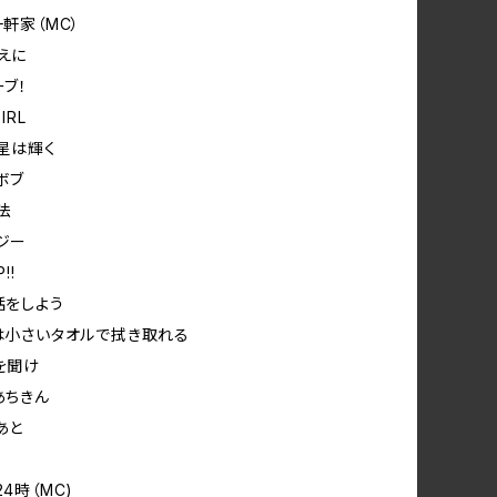
一軒家（MC）
迎えに
ーブ！
IRL
で星は輝く
ボブ
法
オジー
!!
話をしよう
体は小さいタオルで拭き取れる
声を聞け
あちきん
あと
24時（MC)