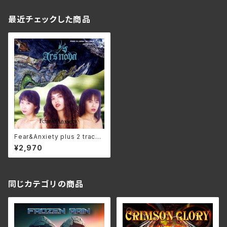
最近チェックした商品
Fear&Anxiety plus 2 tracks
[2025edition] /アルスノヴァ
¥2,970
ALT-1C(仕様:CD)
同じカテゴリの商品