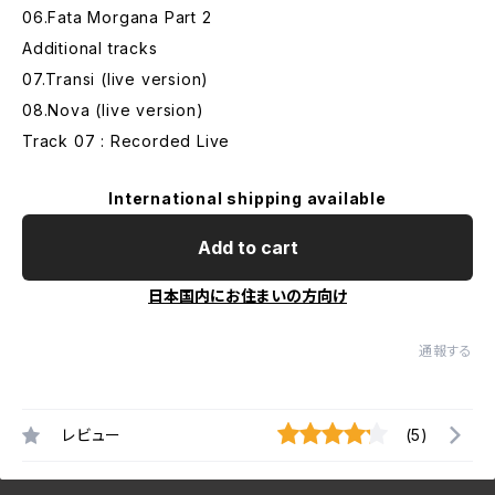
06.Fata Morgana Part 2
Additional tracks
07.Transi (live version)
08.Nova (live version)
Track 07 : Recorded Live
International shipping available
Add to cart
日本国内にお住まいの方向け
通報する
レビュー
(5)