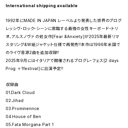
International shipping available
1992年にMADE IN JAPAN レーベルより発表した世界のプログ
レッシヴ・ロック・シーンに君臨する最強の女性キーボード・トリ
オ、アルスノヴァ の処女作[Fear &Anxiety]が2025年最新リマ
スタリング&W紙ジャケット仕様で再発売!!本作は1996年米国で
のライヴ音源2曲を追加収録!!
2025年9月にはイタリアで開催されるプログレ・フェス[2 days
Prog ＋1festival]に出演予定!!
収録曲
01.Dark Cloud
02.Jihad
03.Prominennce
04.House of Ben
05.Fata Morgana Part 1