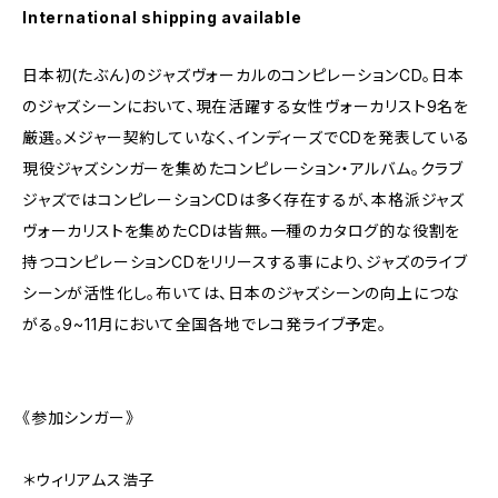
International shipping available
日本初(たぶん)のジャズヴォーカルのコンピレーションCD。日本
のジャズシーンにおいて、現在活躍する女性ヴォーカリスト9名を
厳選。メジャー契約していなく、インディーズでCDを発表している
現役ジャズシンガーを集めたコンピレーション・アルバム。クラブ
ジャズではコンピレーションCDは多く存在するが、本格派ジャズ
ヴォーカリストを集めたCDは皆無。一種のカタログ的な役割を
持つコンピレーションCDをリリースする事により、ジャズのライブ
シーンが活性化し。布いては、日本のジャズシーンの向上につな
がる。9~11月において全国各地でレコ発ライブ予定。
《参加シンガー》
＊ウィリアムス浩子