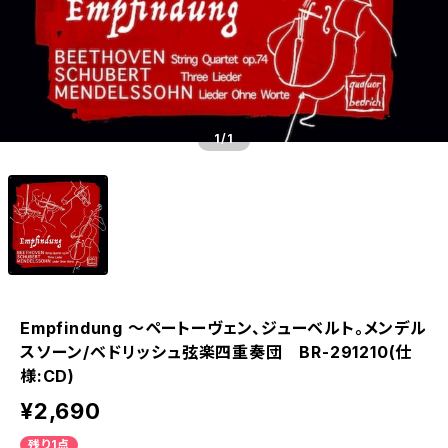
1
/1
Empfindung ～ペートーヴェン、ジューベルト。メンデル
スソーン/ベドリッシュ弦楽四重奏団 BR-291210(仕
様:CD)
¥2,690
残り1点