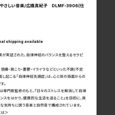
やさしい音楽/広橋真紀子 DLMF-3906(仕
nal shipping available
果が実証された、自律神経のバランスを整えるセラピ
・頭痛・肩こり・憂鬱・イライラなどといった不調(不定
返し起こる「自律神経失調症」は、心と体の両面からの
す。
は専門医監修のもと、『日々のストレスを解消して自律
ンスをはかり、健康的な生活を送ること』を目的に、爽
な気持ちに誘う音楽と自然音で構成されています。
とは＞