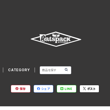
CATEGORY
保存
シェア
LINE
ポスト