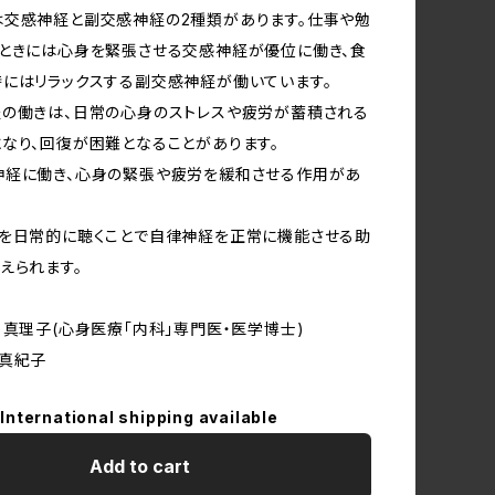
交感神経と副交感神経の2種類があります。仕事や勉
ときには心身を緊張させる交感神経が優位に働き、食
にはリラックスする副交感神経が働いています。
の働きは、日常の心身のストレスや疲労が蓄積される
なり、回復が困難となることがあります。
神経に働き、心身の緊張や疲労を緩和させる作用があ
を日常的に聴くことで自律神経を正常に機能させる助
えられます。
 真理子(心身医療「内科」専門医・医学博士)
橋真紀子
International shipping available
Add to cart