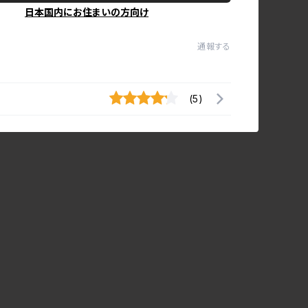
日本国内にお住まいの方向け
通報する
(5)