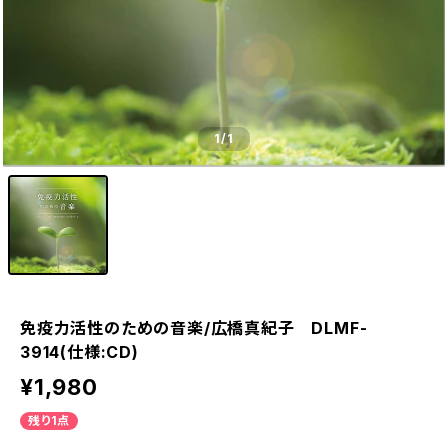
1
/1
免疫力活性のための音楽/広橋真紀子 DLMF-
3914(仕様:CD)
¥1,980
残り1点