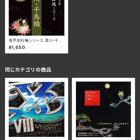
鬼平犯科帳シリーズ 深川・千鳥
橋 DLBK-202(仕様:CD)
¥1,650
同じカテゴリの商品