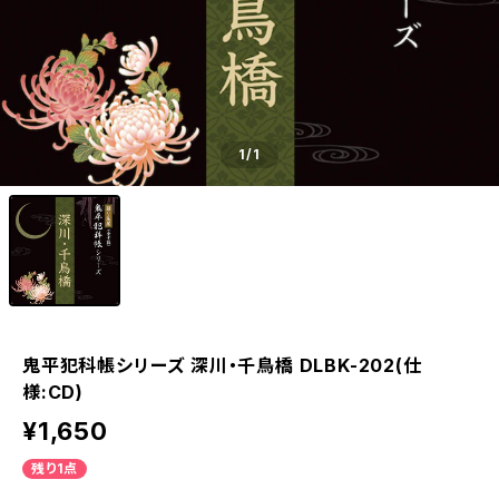
1
/1
鬼平犯科帳シリーズ 深川・千鳥橋 DLBK-202(仕
様:CD)
¥1,650
残り1点