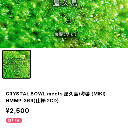
1
/1
CRYSTAL BOWL meets 屋久島/海響 (MIKI)
HMMP-369(仕様:2CD)
¥2,500
残り1点