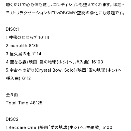
聴くだけで心も体も癒し、コンディションも整えてくれます。 瞑想・
ヨガ・リラクゼーションサロンのBGMや空間の浄化にも最適です。
DISC:1
1.神秘のせせらぎ 10'14
2.monolith 8'39
3.屋久島の恵 7'14
4.聖なる森(映画「愛の地球(ホシ)へ」挿入曲) 16'03
5.宇宙への祈り(Crystal Bowl Solo)(映画「愛の地球(ホシ)へ
挿入曲) 6'12
全５曲
Total Time 48'25
DISC2:
1.Become One (映画「愛の地球(ホシ)へ」主題歌) 5'00