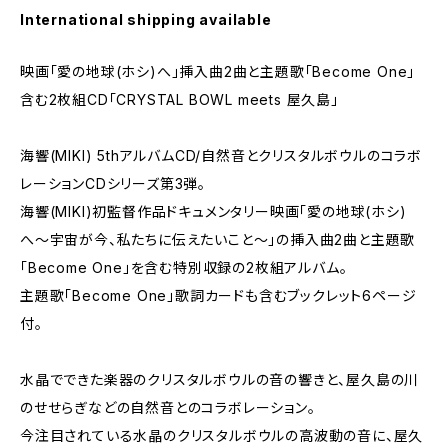
International shipping available
映画「愛の地球(ホシ)へ」挿入曲2曲と主題歌「Become One」
含む2枚組CD「CRYSTAL BOWL meets 屋久島」
海響(MIKI) 5thアルバムCD/自然音とクリスタルボウルのコラボ
レーションCDシリーズ第3弾。
海響(MIKI)初監督作品ドキュメンタリー映画「愛の地球(ホシ)
へ〜宇宙が今、私たちに伝えたいこと〜」の挿入曲2曲と主題歌
「Become One」を含む特別収録の2枚組アルバム。
主題歌「Become One」歌詞カードも含むブックレット6ページ
付。
水晶でできた楽器のクリスタルボウルの音の響きと、屋久島の川
のせせらぎなどの自然音とのコラボレーション。
今注目されている水晶のクリスタルボウルの高波動の音に、屋久