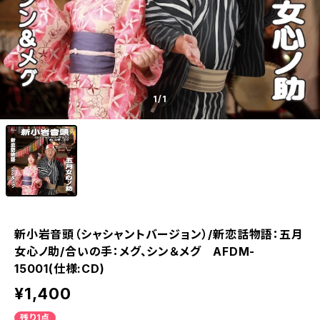
1
/1
新小岩音頭（シャシャントバージョン）/新恋話物語：五月
女心ノ助/合いの手：メグ、シン＆メグ AFDM-
15001(仕様:CD)
¥1,400
残り1点