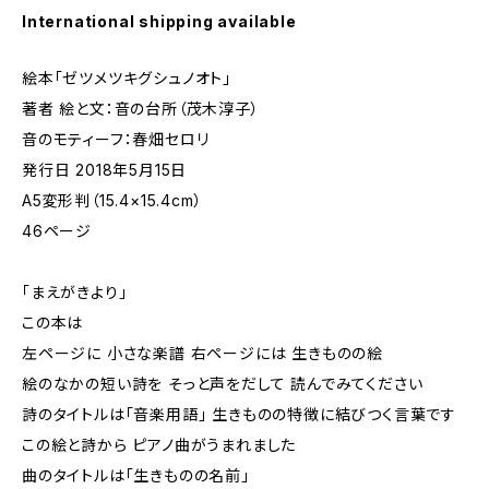
International shipping available
絵本「ゼツメツキグシュノオト」
著者 絵と文：音の台所（茂木淳子）
音のモティーフ：春畑セロリ
発行日 2018年5月15日
A5変形判（15.4×15.4cm）
46ページ
「まえがきより」
この本は
左ページに 小さな楽譜 右ページには 生きものの絵
絵のなかの短い詩を そっと声をだして 読んでみてください
詩のタイトルは「音楽用語」 生きものの特徴に結びつく言葉です
この絵と詩から ピアノ曲がうまれました
曲のタイトルは「生きものの名前」