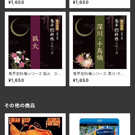
郎吉 DLBK-205(仕様:CD)
居 DLBK-204(仕様:CD)
¥1,650
¥1,650
鬼平犯科帳シリーズ 狐火 DL
鬼平犯科帳シリーズ 深川・千鳥
BK-203(仕様:CD)
橋 DLBK-202(仕様:CD)
¥1,650
¥1,650
その他の商品