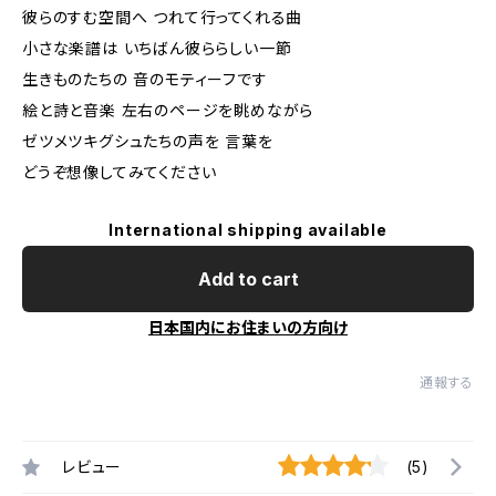
彼らのすむ空間へ つれて行ってくれる曲
小さな楽譜は いちばん彼ららしい一節
生きものたちの 音のモティーフです
絵と詩と音楽 左右のページを眺めながら
ゼツメツキグシュたちの声を 言葉を
どうぞ想像してみてください
International shipping available
Add to cart
日本国内にお住まいの方向け
通報する
レビュー
(5)