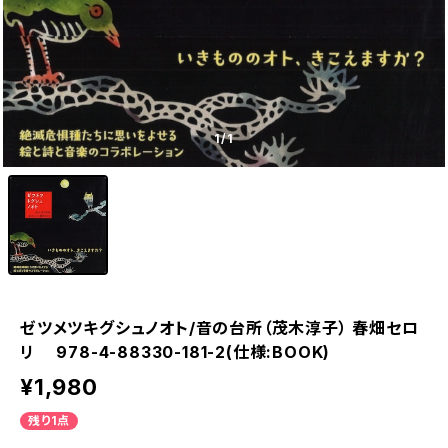
1
/1
ゼツメツキグシュノオト/音の台所（茂木淳子） 春畑セロ
リ 978-4-88330-181-2(仕様:BOOK)
¥1,980
残り1点