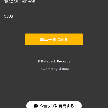
声楽
REGGAE / HIPHOP
吹奏楽
CLUB
古楽
商品一覧に戻る
Contemporary / Avangarde
© Ratspack Records
Powered by
ショップに質問する