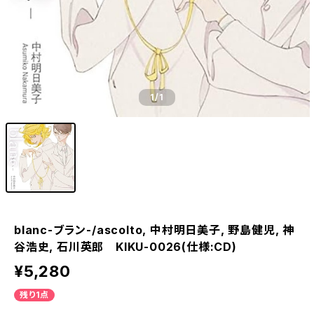
1
/1
blanc-ブラン-/ascolto, 中村明日美子, 野島健児, 神
谷浩史, 石川英郎 KIKU-0026(仕様:CD)
¥5,280
残り1点