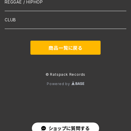
声楽
REGGAE / HIPHOP
吹奏楽
CLUB
古楽
商品一覧に戻る
Contemporary / Avangarde
© Ratspack Records
Powered by
ショップに質問する