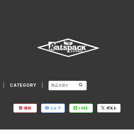
CATEGORY
保存
シェア
LINE
ポスト