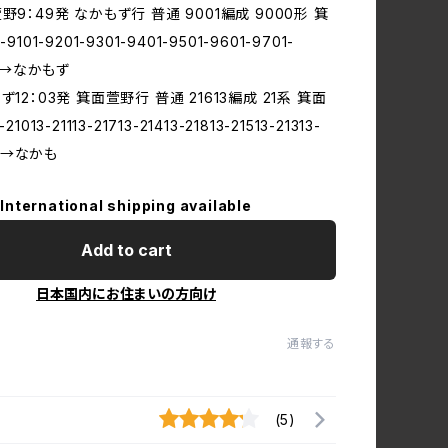
野9：49発 なかもず行 普通 9001編成 9000形 箕
9101-9201-9301-9401-9501-9601-9701-
1 →なかもず
ず12：03発 箕面萱野行 普通 21613編成 21系 箕面
1013-21113-21713-21413-21813-21513-21313-
913→なかも
International shipping available
Add to cart
日本国内にお住まいの方向け
通報する
(5)