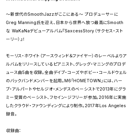
～新世代のSmoothJazzがここにある～ プロデューサーに
Greg Manning氏を迎え、日本から世界へ放つ最高にSmooth
な WaKaNaデビューアルバム『SaxcessStory（サクセス・スト
ーリー）』！
モーリス・ホワイト（アースウィンド＆ファイヤー）のレーベルよりア
ルバムをリリースしているピアニスト、グレッグ・マニングのプロデ
ュース曲5曲を収録。全曲デイブ・コーズやボビー・コールドウェル
のバックバンドメンバーを起用。M6「HOMETOWN」には、ハー
ブ・アルパートやセルジオ・メンデスのベーシストで2013年にグラ
ミー受賞のベーシスト、フセイン・ジフリーが参加。2016年に実施
したクラウド・ファウンディングにより制作。2017年Los Angeles
録音。
収録曲：