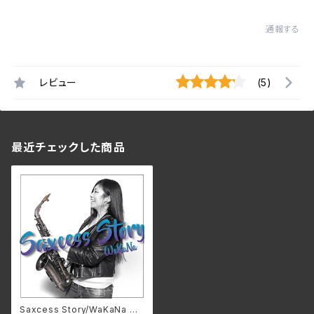
通報する
レビュー
(5)
最近チェックした商品
Saxcess Story/WaKaNa