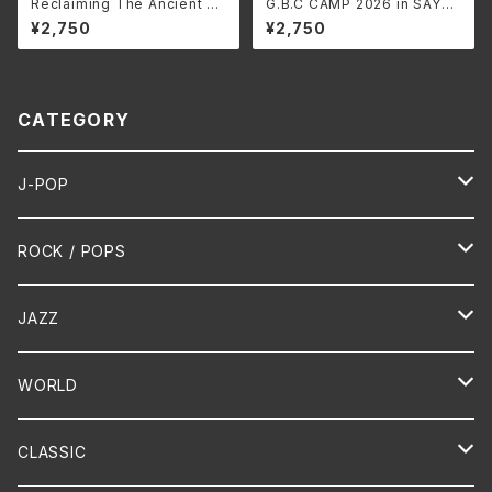
Reclaiming The Ancient Sp
G.B.C CAMP 2026 in SAYO/
irit/Archaic Blood HMP-12
G.B.C CAMP LEXCD-2600
¥2,750
¥2,750
0(仕様:CD)
2(仕様:)
CATEGORY
J-POP
HR/HM
ROCK / POPS
演歌 / 歌謡曲
Oldies
JAZZ
PUNK/HARDCORE
HR/HM
Vocal
WORLD
Hip-Hop/Dancehall Reggae
Piano
HAWAIIAN
CLASSIC