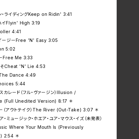
‧ライディングKeep on Ridin' 3:41
Flyin' High 3:19
ller 4:41
ージーFree 'N' Easy 3:05
on 5:02
Free Me 3:33
Cheat 'N' Lie 4:53
he Dance 4:49
oices 5:44
スカレード（フル‧ヴァージン）Illusion /
 (Full Unedited Version) 8:17 ＊
ー（アウトテイク）The River (Out-Take) 3:07 ＊
‧ユア‧ミュージック‧ホエア‧ユア‧マウス‧イズ（未発表）
usic Where Your Mouth Is (Previously
) 2:54 ＊