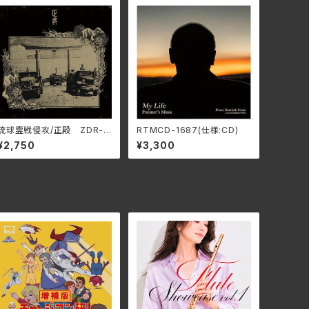
琉球霊戦侵攻/正殿 ZDR-1
RTMCD-1687(仕様:CD)
03
¥2,750
¥3,300