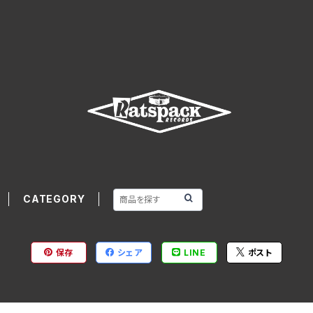
CATEGORY
保存
シェア
LINE
ポスト