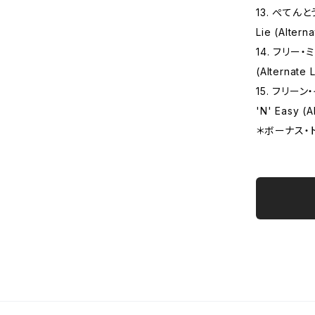
13. ぺてん
Lie (Altern
14. フリー
(Alternate 
15. フリー
'N' Easy (A
＊ボーナス‧