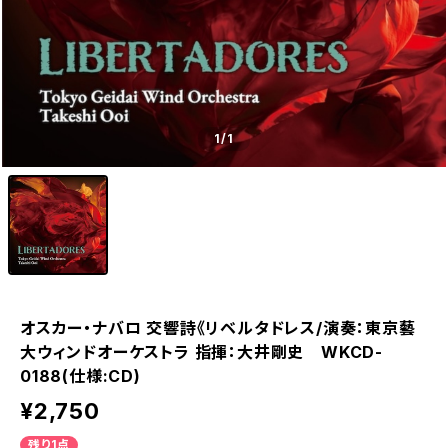
1
/1
オスカー・ナバロ 交響詩《リベルタドレス/演奏：東京藝
大ウィンドオーケストラ 指揮：大井剛史 WKCD-
0188(仕様:CD)
¥2,750
残り1点