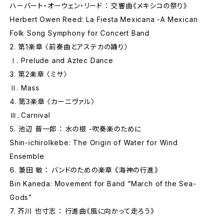
ハーバート・オーウェン・リード ： 交響曲《メキシコの祭り》
Herbert Owen Reed: La Fiesta Mexicana -A Mexican
Folk Song Symphony for Concert Band
2. 第1楽章 〈前奏曲とアステカの踊り〉
Ⅰ. Prelude and Aztec Dance
3. 第2楽章 〈ミサ〉
Ⅱ. Mass
4. 第3楽章 〈カーニヴァル〉
Ⅲ. Carnival
5. 池辺 晋一郎 ： 水の根 -吹奏楽のために
Shin-ichiroIkebe: The Origin of Water for Wind
Ensemble
6. 兼田 敏 ： バンドのための楽章 《海神の行進》
Bin Kaneda: Movement for Band “March of the Sea-
Gods”
7. 芥川 也寸志 ： 行進曲《風に向かって走ろう》