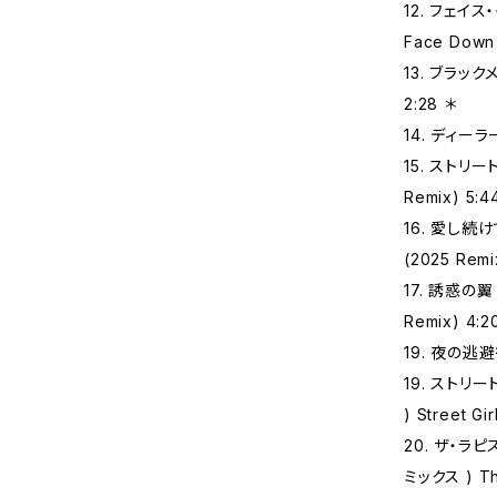
12. フェイ
Face Down 
13. ブラックメ
2:28 ＊
14. ディーラー
15. ストリート
Remix) 5:4
16. 愛し続けて
(2025 Remi
17. 誘惑の翼 
Remix) 4:2
19. 夜の逃避⾏
19. ストリ
) Street Gi
20. ザ‧ラピ
ミックス ) The