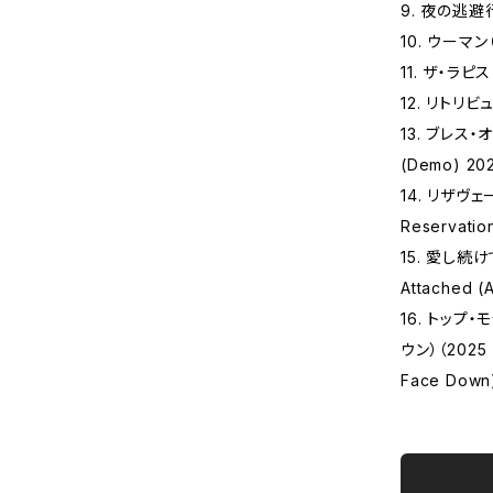
9. 夜の逃避⾏（
10. ウーマン（
11. ザ‧ラピス
12. リトリビュ
13. ブレス‧オ
(Demo) 202
14. リザヴ
Reservatio
15. 愛し続け
Attached (
16. トップ
ウン）（2025 
Face Down