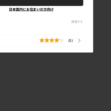
日本国内にお住まいの方向け
通報する
(5)