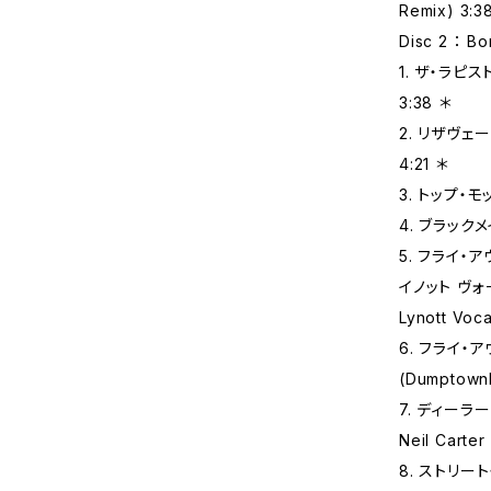
Remix) 3:3
Disc 2 ： B
1. ザ‧ラピスト
3:38 ＊
2. リザヴェー
4:21 ＊
3. トップ‧モッ
4. ブラックメイ
5. フライ‧
イノット ヴォーカ
Lynott Voca
6. フライ‧
(Dumptown
7. ディーラ
Neil Carter
8. ストリート‧