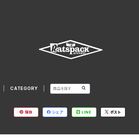
CATEGORY
保存
シェア
LINE
ポスト