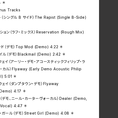
8 ＊
onus Tracks
（シングル B サイド）The Rapist (Single B-Side)
ション（ラフ‧ミックス）Reservation (Rough Mix)
ド（デモ）Top Mod (Demo) 4:22 ＊
ル（デモ）Blackmail (Demo) 2:42 ＊
アウェイ（アーリー‧デモ‧アコースティックフィリップ‧ラ
ル）Flyaway (Early Demo Acoustic Philip
l) 5:01 ＊
アウェイ（ダンプタウン‧デモ）Flyaway
Demo) 4:17 ＊
ー（デモ、ニール‧カーターヴォーカル）Dealer (Demo,
 Vocal) 4:47 ＊
ガール（デモ）Street Girl (Demo) 4:08 ＊