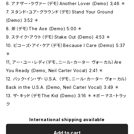
6. アナザー‧ラヴァー（デモ）Another Lover (Demo) 3;46 ＊
7. スタンド‧ユア‧グラウンド（デモ）Stand Your Ground
(Demo) 3:52 ＊
8. 斧（デモ）The Axe (Demo) 5:00 ＊
9. ステイク‧アウト（デモ）Stake Out (Demo) 4:53 ＊
10. ビコーズ‧アイ‧ケア（デモ）Because I Care (Demo) 5:37
＊
11, アー‧ユー‧レディ（デモ、ニール‧カーター ヴォーカル）Are
You Ready (Demo, Neil Carter Vocal) 2:41 ＊
12. バック‧イン‧ザ‧ U.S.A. （デモ、ニール‧カーター ヴォーカル）
Back in the U.S.A. (Demo, Neil Carter Vocal) 3:49 ＊
13. ザ‧キッド（デモThe Kid (Demo) 3:16 ＊ ＊ボーナス‧トラッ
ク
International shipping available
Add to cart