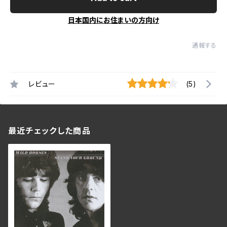
日本国内にお住まいの方向け
通報する
レビュー
(5)
最近チェックした商品