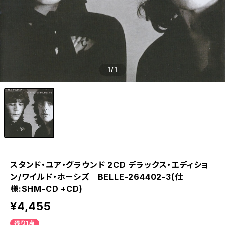
1
/1
スタンド‧ユア‧グラウンド 2CD デラックス‧エディショ
ン/ワイルド‧ホーシズ BELLE-264402-3(仕
様:SHM-CD +CD)
¥4,455
残り1点