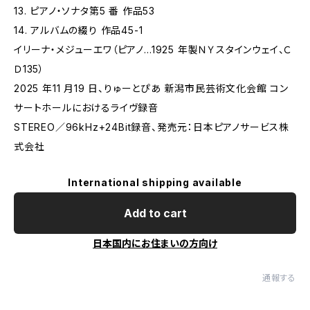
13. ピアノ・ソナタ第5 番 作品53
14. アルバムの綴り 作品45-1
イリーナ・メジューエワ（ピアノ…1925 年製ＮＹスタインウェイ、Ｃ
Ｄ135）
2025 年11 月19 日、りゅーとぴあ 新潟市民芸術文化会館 コン
サートホールにおけるライヴ録音
STEREO／96kHz+24Bit録音、発売元：日本ピアノサービス株
式会社
International shipping available
Add to cart
日本国内にお住まいの方向け
通報する