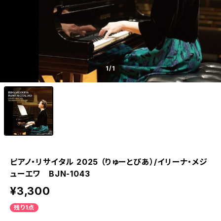
1
/1
ピアノ・リサイタル 2025 （りゅーとぴあ）/イリーナ・メジ
ューエワ BJN-1043
¥3,300
残り1点