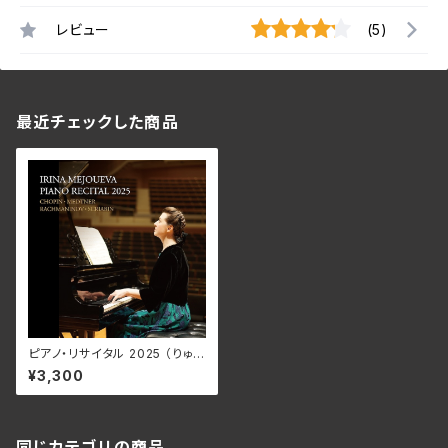
レビュー
(5)
最近チェックした商品
ピアノ・リサイタル 2025 （りゅ
ーとぴあ）/イリーナ・メジューエ
¥3,300
ワ BJN-1043
同じカテゴリの商品