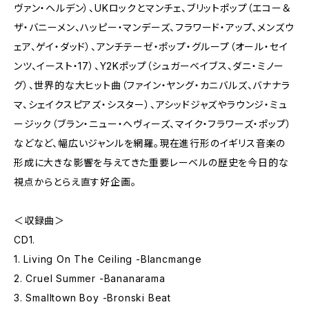
ヴァン・ヘルデン）、UKロックとマンチェ、ブリットポップ（エコー＆
ザ・バニーメン、ハッピー・マンデーズ、フラワード・アップ、メンズウ
ェア、ゲイ・ダッド）、アンチテーゼ・ポップ・グループ（オール・セイ
ンツ、イースト・17）、Y2Kポップ（シュガーベイブス、ダニ・ミノー
グ）、世界的な大ヒット曲（ファイン・ヤング・カニバルズ、バナナラ
マ、シェイクスピアズ・シスター）、アシッドジャズやラウンジ・ミュ
ージック（ブラン・ニュー・ヘヴィーズ、マイク・フラワーズ・ポップ）
などなど、幅広いジャンルを網羅。現在進行形のイギリス音楽の
形成に大きな影響を与えてきた重要レーベルの歴史を今日的な
視点からとらえ直す好企画。
＜収録曲＞
CD1.
1. Living On The Ceiling -Blancmange
2. Cruel Summer -Bananarama
3. Smalltown Boy -Bronski Beat