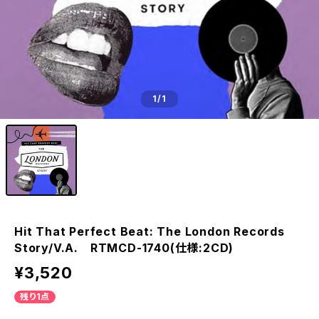
1
/1
Hit That Perfect Beat: The London Records
Story/V.A. RTMCD-1740(仕様:2CD)
¥3,520
残り1点