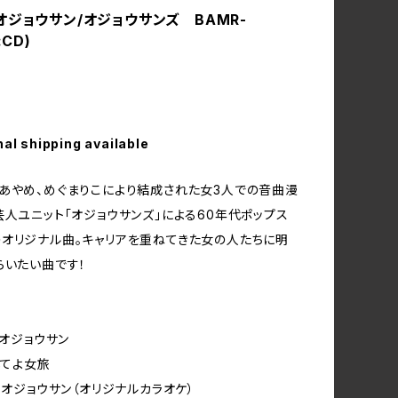
オジョウサン/オジョウサンズ BAMR-
:CD)
nal shipping available
あやめ、めぐまりこにより結成された女3人での音曲漫
芸人ユニット「オジョウサンズ」による60年代ポップス
オリジナル曲。キャリアを重ねてきた女の人たちに明
らいたい曲です！
てオジョウサン
してよ女旅
いてオジョウサン（オリジナルカラオケ）