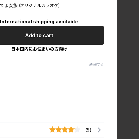
ぐしてよ女旅（オリジナルカラオケ）
International shipping available
Add to cart
日本国内にお住まいの方向け
通報する
(5)