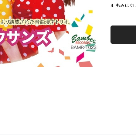
4. もみほ