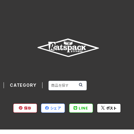
CATEGORY
保存
シェア
LINE
ポスト