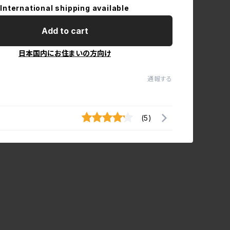
International shipping available
Add to cart
日本国内にお住まいの方向け
通報する
(5)