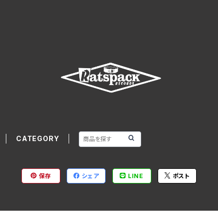
CATEGORY
保存
シェア
LINE
ポスト