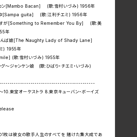
ン[Mambo Bacan] (歌:雪村いづみ) 1956年
[Sampa guita] (歌:江利チエミ) 1956年
が[Something to Remember You By] (歌:美
955年
ば娘[The Naughty Lady of Shady Lane]
) 1955年
mile] (歌:雪村いづみ) 1955年
ング～ジャンケン娘 (歌:ひばり・チエミ・いづみ)
----------------------------------------------
9～10.東宝オーケストラ 8.東京キューバン・ボーイズ
release
の1枚は彼女の歌手人生のすべてを 賭けた集大成であ