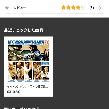
レビュー
(5)
最近チェックした商品
マイ・ワンダフル・ライフEX富樫
雅彦バラードコレクション / V.A.
¥3,080