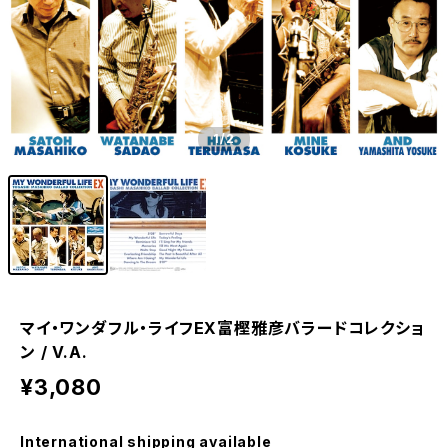
1
/2
マイ・ワンダフル・ライフEX富樫雅彦バラードコレクショ
ン / V.A.
¥3,080
International shipping available