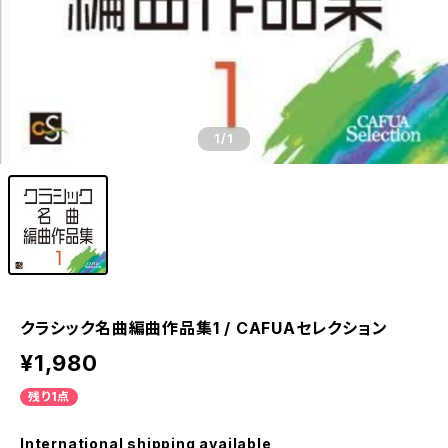
1
/1
クラシック名曲編曲作品集1 / CAFUAセレクション
¥1,980
残り1点
International shipping available