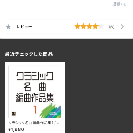
通報する
レビュー
(5)
最近チェックした商品
クラシック名曲編曲作品集1 / C
AFUAセレクション
¥1,980