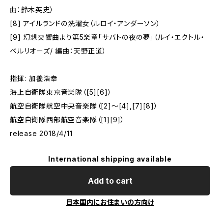
曲：鈴木英史）
[8] アイルランドの洗濯女（ルロイ・アンダーソン）
[9] 幻想交響曲より第5楽章「サバトの夜の夢」（ルイ・エクトル・
ベルリオーズ/ 編曲：天野正道）
指揮: 加養浩幸
海上自衛隊東京音楽隊（[5][6]）
航空自衛隊航空中央音楽隊（[2]～[4],[7][8]）
航空自衛隊西部航空音楽隊（[1][9]）
release 2018/4/11
International shipping available
Add to cart
日本国内にお住まいの方向け