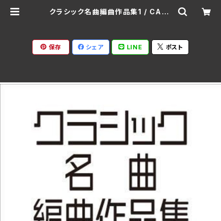
クラシック名曲編曲作品集1 / CAFU
Aセレクション | Ratspack Recor
ds
保存
シェア
LINE
ポスト