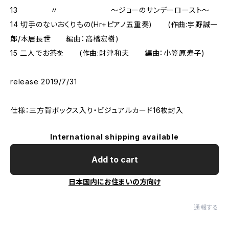
13 〃 〜ジョーのサンデーロースト〜
14 切手のないおくりもの(Hr+ピアノ五重奏) (作曲:宇野誠一
郎/本居長世 編曲：高橋宏樹)
15 二人でお茶を (作曲:財津和夫 編曲：小笠原寿子)
release 2019/7/31
仕様：三方背ボックス入り・ビジュアルカード16枚封入
International shipping available
Add to cart
日本国内にお住まいの方向け
通報する