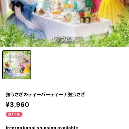
1
/1
弦うさぎのティーパーティー / 弦うさぎ
¥3,960
残り1点
International shipping available