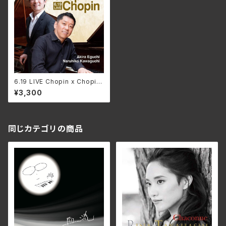
6.19 LIVE Chopin x Chopin
/ 江口玲、川口成彦
¥3,300
同じカテゴリの商品