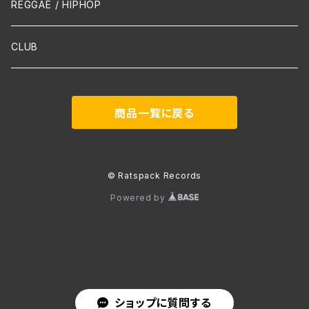
声楽
REGGAE / HIPHOP
吹奏楽
CLUB
古楽
商品一覧に戻る
Contemporary / Avangarde
© Ratspack Records
Powered by
ショップに質問する