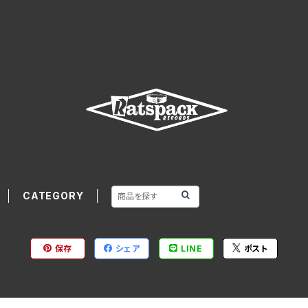
CATEGORY
保存
シェア
LINE
ポスト