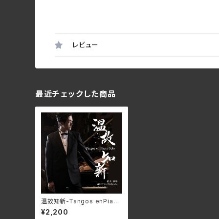
レビュー
最近チェックした商品
温故知新-Tangos enPiano
Solo- / 松永裕平
¥2,200