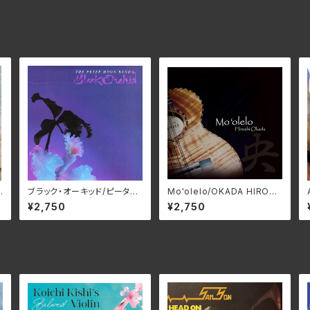
A
ブラック・オーキッド/ピータ
Mo'olelo/OKADA HIROSH
ナ
ー・ムーン・バンド(LP) 25R
I YM-0001
¥2,750
¥2,750
5
P-0014