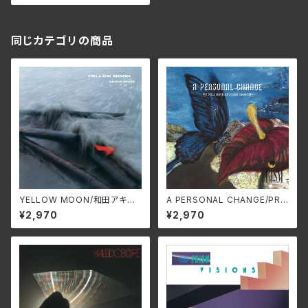
同じカテゴリの商品
YELLOW MOON/和田アキ
A PERSONAL CHANGE/PRI
ラ ALT-527C(仕様:CD)
SM ALT-512C(仕様:CD)
¥2,970
¥2,970