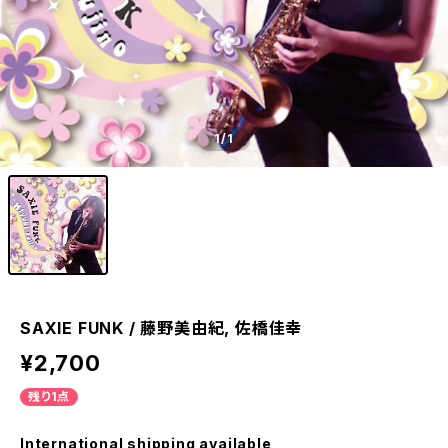
1
/1
SAXIE FUNK / 藤野美由紀, 佐橋佳幸
¥2,700
残り1点
International shipping available