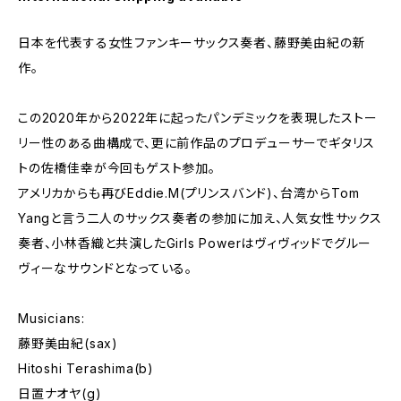
日本を代表する女性ファンキーサックス奏者、藤野美由紀の新
作。
この2020年から2022年に起ったパンデミックを表現したストー
リー性のある曲構成で、更に前作品のプロデューサーでギタリス
トの佐橋佳幸が今回もゲスト参加。
アメリカからも再びEddie.M(プリンスバンド)、台湾からTom
Yangと言う二人のサックス奏者の参加に加え、人気女性サックス
奏者、小林香織と共演したGirls Powerはヴィヴィッドでグルー
ヴィーなサウンドとなっている。
Musicians:
藤野美由紀(sax)
Hitoshi Terashima(b)
日置ナオヤ(g)