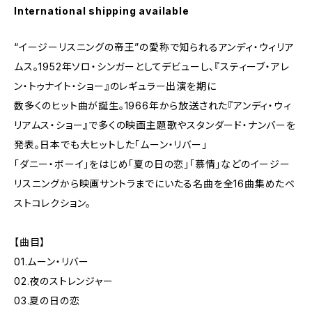
International shipping available
“イージーリスニングの帝王”の愛称で知られるアンディ・ウィリア
ムス。1952年ソロ・シンガーとしてデビューし、『スティーブ・アレ
ン・トゥナイト・ショー』のレギュラー出演を期に
数多くのヒット曲が誕生。1966年から放送された『アンディ・ウィ
リアムス・ショー』で多くの映画主題歌やスタンダード・ナンバーを
発表。日本でも大ヒットした「ムーン・リバー」
「ダニー・ボーイ」をはじめ「夏の日の恋」「慕情」などのイージー
リスニングから映画サントラまでにいたる名曲を全16曲集めたベ
ストコレクション。
【曲目】
01.ムーン・リバー
02.夜のストレンジャー
03.夏の日の恋