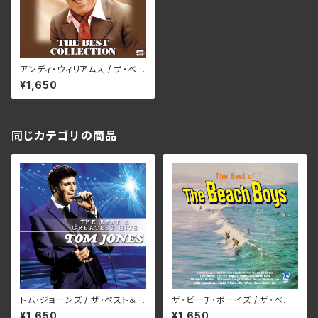
アンディ・ウィリアムス / ザ・ベス
ト・コレクション AXD-003
¥1,650
同じカテゴリの商品
トム・ジョーンズ / ザ・ベスト＆
ザ・ビーチ・ボーイズ / ザ・ベス
グレイテスト・ヒッツ AXD-004
ト・オブ・ ザ・ビーチ・ボーイズ A
¥1,650
¥1,650