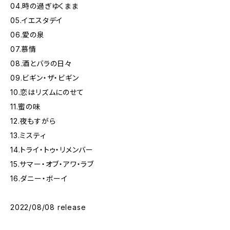
04.時の過ぎゆくまま
05.イエスタデイ
06.愛の泉
07.慕情
08.酒とバラの日々
09.ビギン・ザ・ビギン
10.恋はリズムにのせて
11.蜜の味
12.夜もすがら
13.ミスティ
14.トライ・トゥ・リメンバー
15.サマー・オブ・アワ・ラブ
16.ダニー・ボーイ
2022/08/08 release