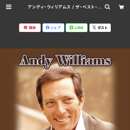
アンディ・ウィリアムス / ザ・ベスト・コ
レクション AXD-003 | Ratspack
Records
保存
シェア
LINE
ポスト