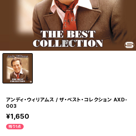
1
/1
アンディ・ウィリアムス / ザ・ベスト・コレクション AXD-
003
¥1,650
残り1点