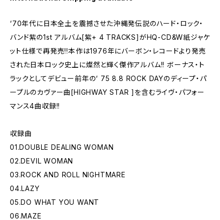
‘70年代に日本全土を震撼させた沖縄発伝説のハード・ロック・
バンド紫の1st アルバム[紫+ 4 TRACKS]がHQ-CD&W紙ジャケ
ット仕様で再発売!!本作は1976年にバーボン・レコードより発売
された日本ロック史上に燦然と輝く傑作アルバム!! ボーナス・ト
ラックとしてデビュー前年の‘ 75 8.8 ROCK DAYのディープ・パ
ープルのカヴァー曲[HIGHWAY STAR ]を含むライヴ・パフォー
マンス4曲収録!!
収録曲
01.DOUBLE DEALING WOMAN
02.DEVIL WOMAN
03.ROCK AND ROLL NIGHTMARE
04.LAZY
05.DO WHAT YOU WANT
06.MAZE