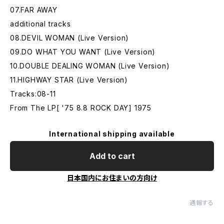
07.FAR AWAY
additional tracks
08.DEVIL WOMAN (Live Version)
09.DO WHAT YOU WANT (Live Version)
10.DOUBLE DEALING WOMAN (Live Version)
11.HIGHWAY STAR (Live Version)
Tracks:08-11
From The LP[ '75 8.8 ROCK DAY] 1975
International shipping available
Add to cart
日本国内にお住まいの方向け
通報する