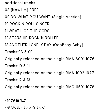
additional tracks
08.(Now I'm) FREE
09.DO WHAT YOU WANT (Single Version)
10.ROCK'N ROLL SINGER
11.WRATH OF THE GODS
12.STARSHIP ROCK'N ROLLER
13.ANOTHER LONELY DAY (OooBaby Baby)
Tracks:08 & 09
Originally released on the single BMA-6001 1976
Tracks:10 & 11
Originally released on the single BMA-1002 1977
Tracks:12 & 13
Originally released on the single BMC-6501 1978
・1976年作品
・デジタル・リマスタリング