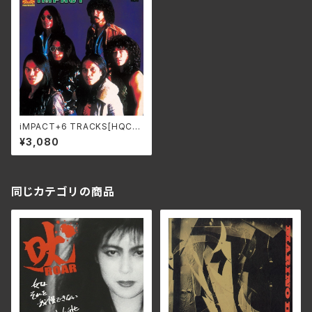
iMPACT+6 TRACKS[HQCD
-EDITION] / 紫 SWAX-320A
¥3,080
同じカテゴリの商品