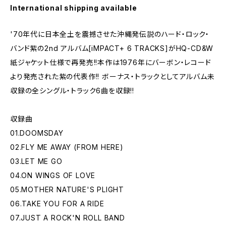
International shipping available
'70年代に日本全土を震撼させた沖縄発伝説のハード・ロック・
バンド紫の2nd アルバム[iMPACT+ 6 TRACKS]がHQ-CD&W
紙ジャケット仕様で再発売!!本作は1976年にバーボン・レコード
より発売された紫の代表作!! ボーナス・トラックとしてアルバム未
収録の全シングル・トラック6曲を収録!!
収録曲
01.DOOMSDAY
02.FLY ME AWAY (FROM HERE)
03.LET ME GO
04.ON WINGS OF LOVE
05.MOTHER NATURE'S PLIGHT
06.TAKE YOU FOR A RIDE
07.JUST A ROCK'N ROLL BAND