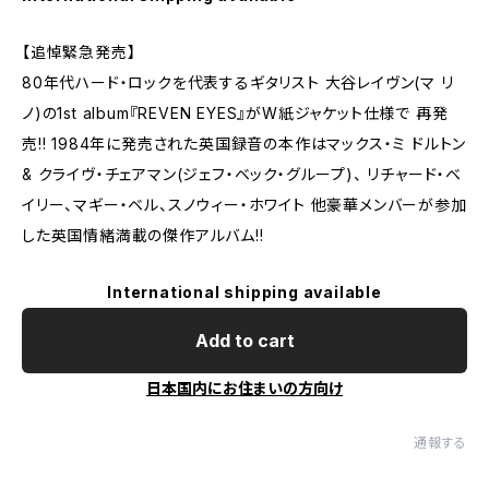
【追悼緊急発売】
80年代ハード・ロックを代表するギタリスト 大谷レイヴン(マ リ
ノ)の1st album『REVEN EYES』がW紙ジャケット仕様で 再発
売!! 1984年に発売された英国録音の本作はマックス・ミ ドルトン
& クライヴ・チェアマン(ジェフ・ベック・グループ)、 リチャード・ベ
イリー、マギー・ベル、スノウィー・ホワイト 他豪華メンバーが参加
した英国情緒満載の傑作アルバム!!
International shipping available
Add to cart
日本国内にお住まいの方向け
通報する