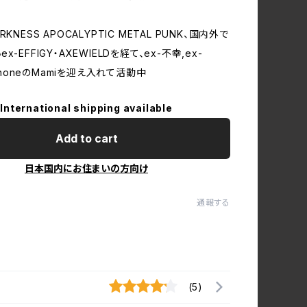
KNESS APOCALYPTIC METAL PUNK、国内外で
-EFFIGY・AXEWIELDを経て、ex-不幸,ex-
to noneのMamiを迎え入れて活動中
International shipping available
Add to cart
日本国内にお住まいの方向け
通報する
(5)