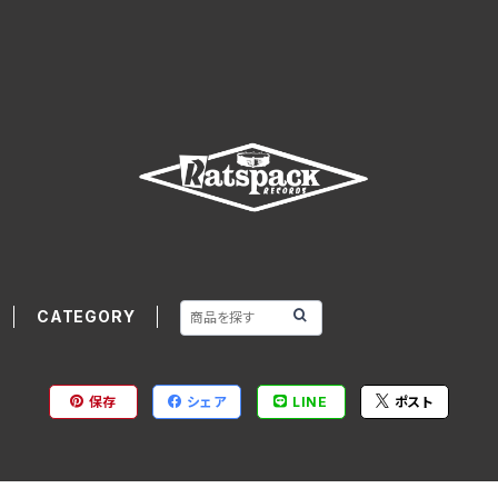
CATEGORY
保存
シェア
LINE
ポスト