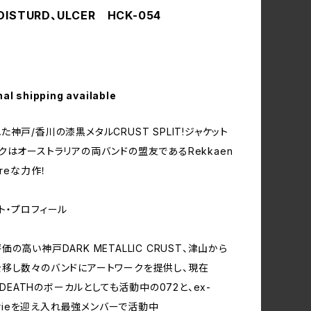
/DISTURD、ULCER HCK-054
nal shipping available
神戸/香川の漆黒メタルCRUST SPLIT!ジャケット
クはオーストラリアの両バンドの盟友であるRekkaen
areな力作！
ト・プロフィール
の高い神戸DARK METALLIC CRUST、津山から
移し数々のバンドにアートワークを提供し、現在
L DEATHのボーカルとしても活動中の072と、ex-
のirieを迎え入れ最強メンバーで活動中