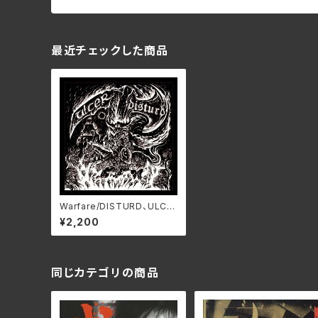
最近チェックした商品
Warfare/DISTURD、ULCE
R HCK-054
¥2,200
同じカテゴリの商品