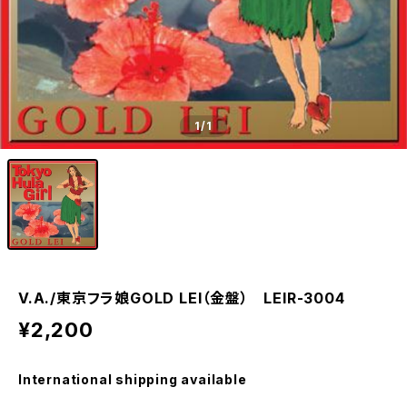
1
/1
V.A./東京フラ娘GOLD LEI（金盤） LEIR-3004
¥2,200
International shipping available