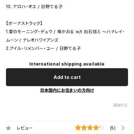
10. アロハ・オエ / 日野てる子
【ボーナストラック】
1.愛のモーニング・デュウ / 南かおる w/t 白石信と ～ハナレイ・
ムーン / ナレオハワイアンズ
2.アイル・リメンバー・ユー / 日野てる子
International shipping available
Add to cart
日本国内にお住まいの方向け
通報する
レビュー
(5)