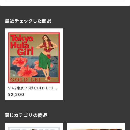
最近チェックした商品
V.A./東京フラ娘GOLD LEI（金
盤） LEIR-3004
¥2,200
同じカテゴリの商品