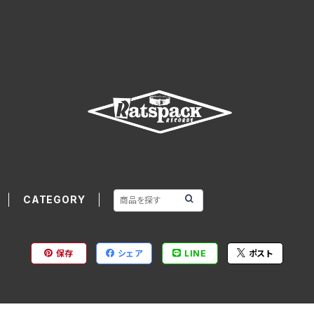
CATEGORY
保存
シェア
LINE
ポスト