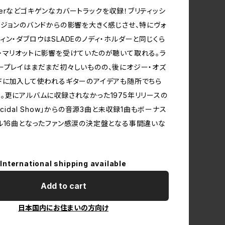
l Overなどゴキゲンなカバートラックを収録！ブリティッシ
イジョンのバンドからの影響を大きく感じさせ、特にヴォ
ィン・ダブロウはSLADEのノディ・ホルダーと同じくら
・マリオットに影響を受けていたのが聴いて取れる。ラ
ープレイはまだまだ初々しいものの、後にオジー・オズ
ドに加入して使われるギターのアイデアも随所でちら
。更にアルバムに収録されなかった1975年リリースの
icidal Show」からの音源3曲と未収録1曲もボーナス
ル16曲となったファン感涙の決定盤となる事間違いな
International shipping available
Add to cart
日本国内にお住まいの方向け