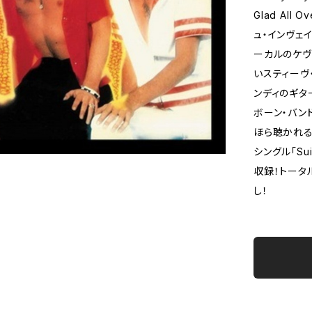
Glad Al
ュ・インヴェ
ーカルのケヴ
いスティーヴ
ンディのギタ
ボーン・バン
ほら聴かれる
シングル「Su
収録！トータ
し！