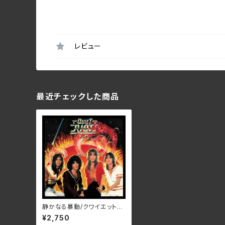
レビュー
最近チェックした商品
静かなる暴動/クワイエット・ラ
イオット RBNCD-1540
¥2,750