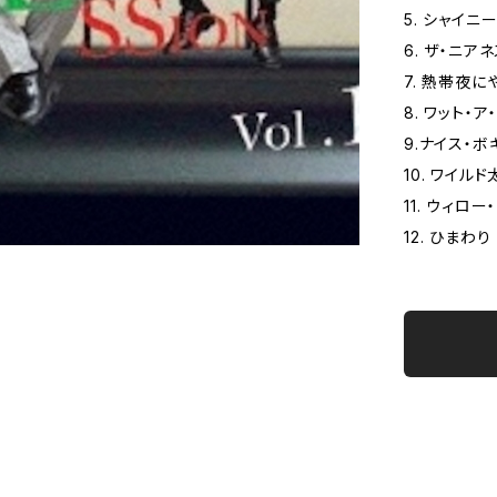
5. シャイニ
6. ザ・ニア
7. 熱帯夜
8. ワット・
9.ナイス・ボ
10. ワイル
11. ウィロ
12. ひま