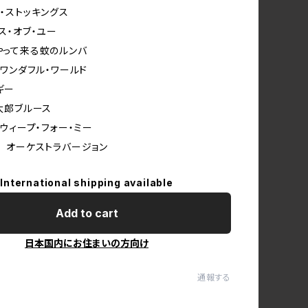
ー・ストッキングス
ネス・オブ・ユー
にやって来る蚊のルンバ
ア・ワンダフル・ワールド
ギー
ド太郎ブルース
ー・ウィープ・フォー・ミー
わり オーケストラバージョン
International shipping available
Add to cart
日本国内にお住まいの方向け
通報する