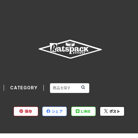
CATEGORY
保存
シェア
LINE
ポスト