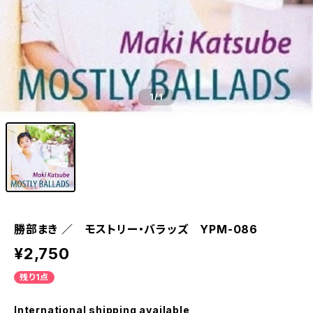
1
/1
勝部まき ／ モストリー・バラッズ YPM-086
¥2,750
残り1点
International shipping available