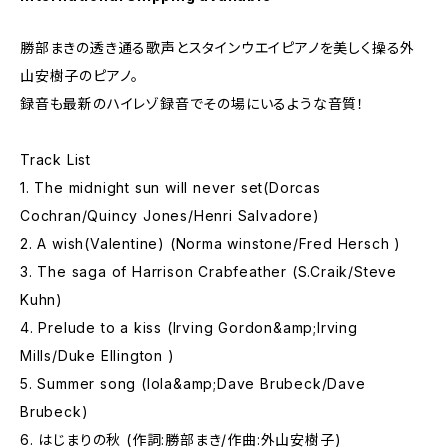
勝部まきの透き通る歌声とスタインウエイピアノを美しく操る外
山安樹子のピアノ。
録音も最新のハイレゾ録音でその場にいるような音質！
Track List
1. The midnight sun will never set(Dorcas
Cochran/Quincy Jones/Henri Salvadore)
2. A wish(Valentine) (Norma winstone/Fred Hersch )
3. The saga of Harrison Crabfeather (S.Craik/Steve
Kuhn)
4. Prelude to a kiss (Irving Gordon&amp;Irving
Mills/Duke Ellington )
5. Summer song (Iola&amp;Dave Brubeck/Dave
Brubeck)
6. はじまりの秋 (作詞:勝部まき/作曲:外山安樹子)