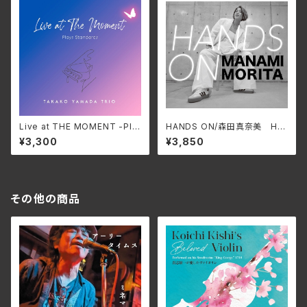
Live at THE MOMENT -Pla
HANDS ON/森田真奈美 HL
ys Standards/山田貴子Trio
NR-003(仕様:CD)
¥3,300
¥3,850
GNPR-1195(仕様:CD)
その他の商品