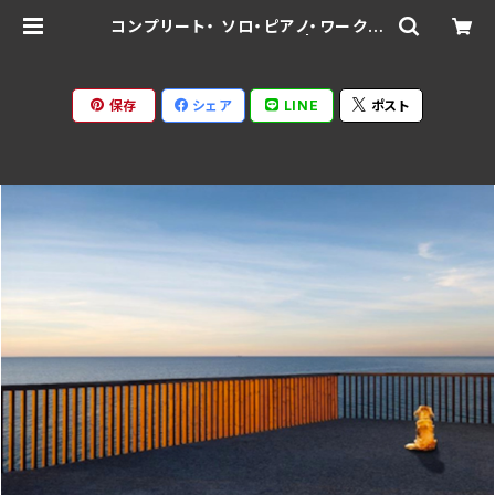
コンプリート・ ソロ・ピアノ・ワークス
V/和泉宏隆 MMF-510 | Ratspa
ck Records
保存
シェア
LINE
ポスト