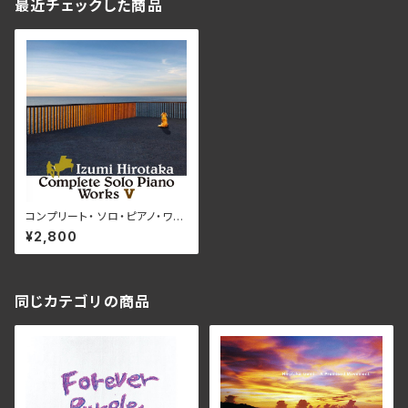
最近チェックした商品
コンプリート・ ソロ・ピアノ・ワー
クス V/和泉宏隆 MMF-510
¥2,800
同じカテゴリの商品