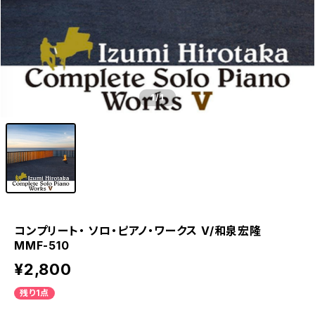
1
/1
コンプリート・ ソロ・ピアノ・ワークス V/和泉宏隆
MMF-510
¥2,800
残り1点