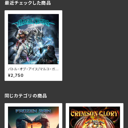
最近チェックした商品
バトル・オブ・アイス/マルコ・ガラ
ウズ・マジック・オペラ RBNC
¥2,750
D-1386
同じカテゴリの商品