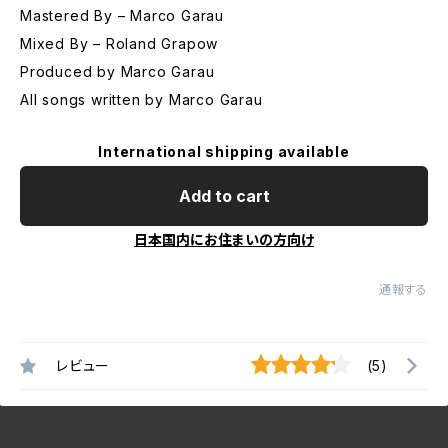
Mastered By – Marco Garau
Mixed By – Roland Grapow
Produced by Marco Garau
All songs written by Marco Garau
International shipping available
Add to cart
日本国内にお住まいの方向け
通報する
レビュー
(5)