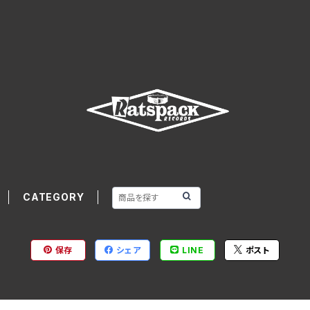
CATEGORY
保存
シェア
LINE
ポスト