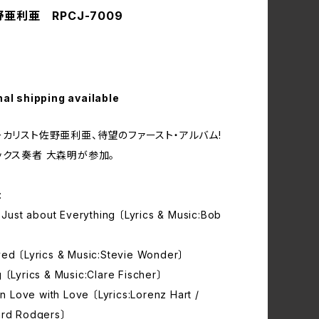
佐野亜利亜 RPCJ-7009
nal shipping available
ーカリスト佐野亜利亜、待望のファースト・アルバム!
ックス奏者 大森明が参加。
:
t Just about Everything 〔Lyrics & Music:Bob
yed 〔Lyrics & Music:Stevie Wonder〕
 〔Lyrics & Music:Clare Fischer〕
 in Love with Love 〔Lyrics:Lorenz Hart /
ard Rodgers〕