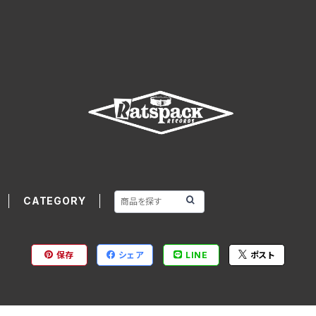
CATEGORY
保存
シェア
LINE
ポスト