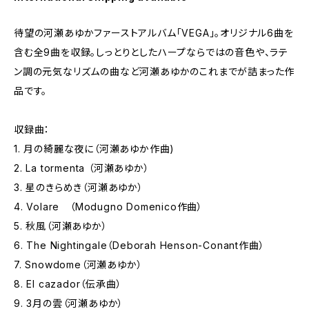
待望の河瀬あゆかファーストアルバム「VEGA」。オリジナル6曲を
含む全9曲を収録。しっとりとしたハープならではの音色や、ラテ
ン調の元気なリズムの曲など河瀬あゆかのこれまでが詰まった作
品です。
収録曲：
1. 月の綺麗な夜に（河瀬あゆか作曲)
2. La tormenta （河瀬あゆか）
3. 星のきらめき（河瀬あゆか）
4. Volare （Modugno Domenico作曲）
5. 秋風（河瀬あゆか）
6. The Nightingale（Deborah Henson-Conant作曲）
7. Snowdome（河瀬あゆか）
8. El cazador（伝承曲）
9. 3月の雲（河瀬あゆか）